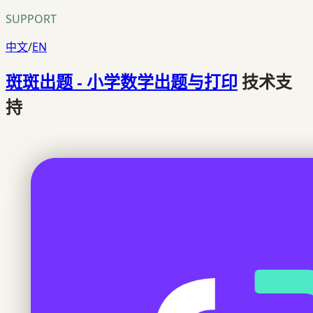
SUPPORT
中文
/
EN
斑斑出题 - 小学数学出题与打印
技术支
持