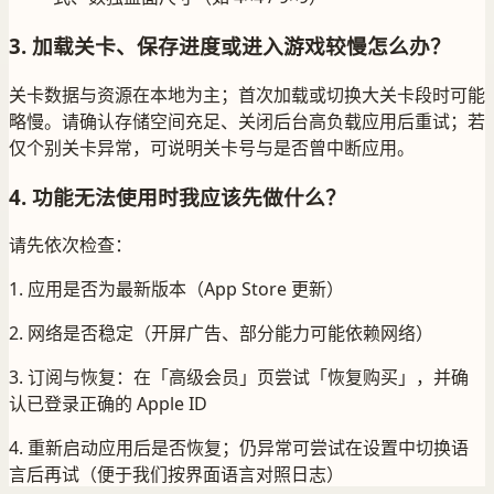
3. 加载关卡、保存进度或进入游戏较慢怎么办？
关卡数据与资源在本地为主；首次加载或切换大关卡段时可能
略慢。请确认存储空间充足、关闭后台高负载应用后重试；若
仅个别关卡异常，可说明关卡号与是否曾中断应用。
4. 功能无法使用时我应该先做什么？
请先依次检查：
1. 应用是否为最新版本（App Store 更新）
2. 网络是否稳定（开屏广告、部分能力可能依赖网络）
3. 订阅与恢复：在「高级会员」页尝试「恢复购买」，并确
认已登录正确的 Apple ID
4. 重新启动应用后是否恢复；仍异常可尝试在设置中切换语
言后再试（便于我们按界面语言对照日志）