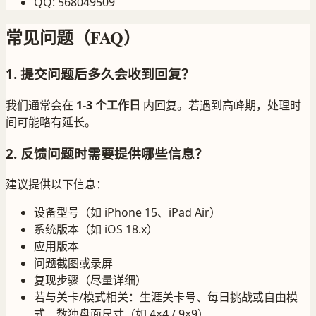
QQ
:
568049509
常见问题（FAQ）
1. 提交问题后多久会收到回复？
我们通常会在
1-3 个工作日
内回复。若遇到高峰期，处理时
间可能略有延长。
2. 反馈问题时需要提供哪些信息？
建议提供以下信息：
设备型号（如 iPhone 15、iPad Air）
系统版本（如 iOS 18.x）
应用版本
问题截图或录屏
复现步骤（尽量详细）
若与关卡/模式相关：生涯关卡号、每日挑战或自由模
式、数独盘面尺寸（如 4×4 / 9×9）