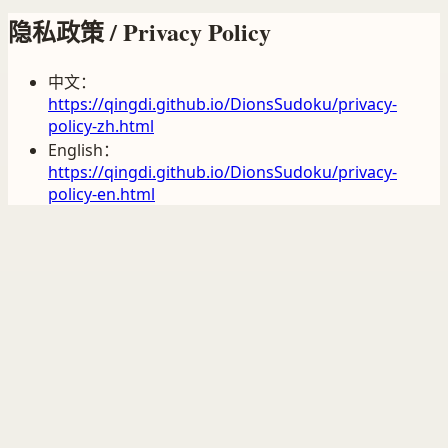
隐私政策 / Privacy Policy
中文：
https://qingdi.github.io/DionsSudoku/privacy-
policy-zh.html
English：
https://qingdi.github.io/DionsSudoku/privacy-
policy-en.html